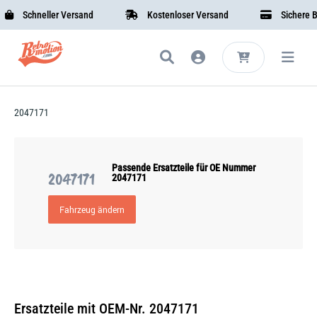
Schneller Versand
Kostenloser Versand
Sichere Be
2047171
Passende Ersatzteile für OE Nummer
2047171
2047171
Fahrzeug ändern
Ersatzteile mit OEM-Nr. 2047171