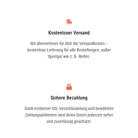
Kostenloser Versand
Wir übernehmen für dich die Versandkosten –
kostenlose Lieferung für alle Bestellungen, außer
Sperrgut wie z. B. Reifen.
Sichere Bezahlung
Dank moderner SSL-Verschlüsselung und bewährten
Zahlungsanbietern sind deine Daten jederzeit sicher
und zuverlässig geschützt.