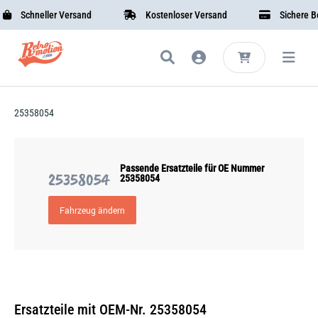
Schneller Versand
Kostenloser Versand
Sichere Bez
25358054
Passende Ersatzteile für OE Nummer
25358054
25358054
Fahrzeug ändern
Ersatzteile mit OEM-Nr. 25358054