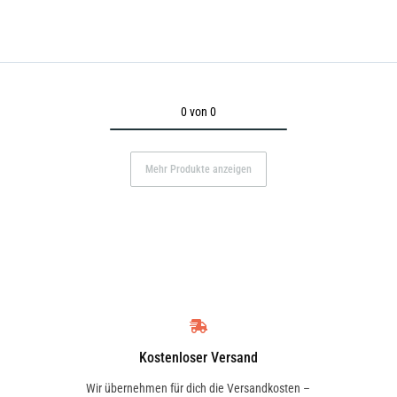
0 von 0
Mehr Produkte anzeigen
Kostenloser Versand
Wir übernehmen für dich die Versandkosten –