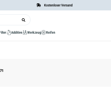
Kostenloser Versand
Filter
Additive
Werkzeug
Reifen
171