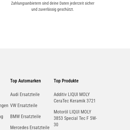
Zahlungsanbietern sind deine Daten jederzeit sicher
und zuverlässig geschützt.
Top Automarken
Top Produkte
Audi Ersatzteile
Additiv LIQUI MOLY
CeraTec Keramik 3721
ngen
VW Ersatzteile
Motoröl LIQUI MOLY
ng
BMW Ersatzteile
3853 Special Tec F 5W-
30
Mercedes Ersatzteile