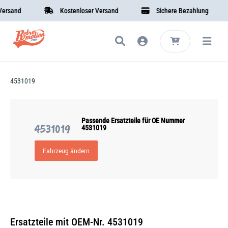
rsand
Kostenloser Versand
Sichere Bezahlung
4531019
Passende Ersatzteile für OE Nummer
4531019
4531019
Fahrzeug ändern
Ersatzteile mit OEM-Nr. 4531019