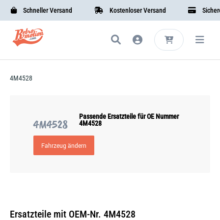
Schneller Versand
Kostenloser Versand
Sichere 
4M4528
Passende Ersatzteile für OE Nummer
4M4528
4M4528
Fahrzeug ändern
Ersatzteile mit OEM-Nr. 4M4528