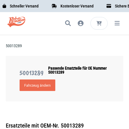
Schneller Versand
Kostenloser Versand
Sichere Be
50013289
Passende Ersatzteile für OE Nummer
50013289
50013289
Fahrzeug ändern
Ersatzteile mit OEM-Nr. 50013289