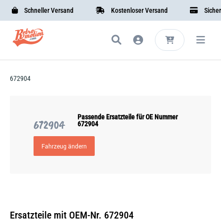
Schneller Versand
Kostenloser Versand
Sichere 
672904
Passende Ersatzteile für OE Nummer
672904
672904
Fahrzeug ändern
Ersatzteile mit OEM-Nr. 672904