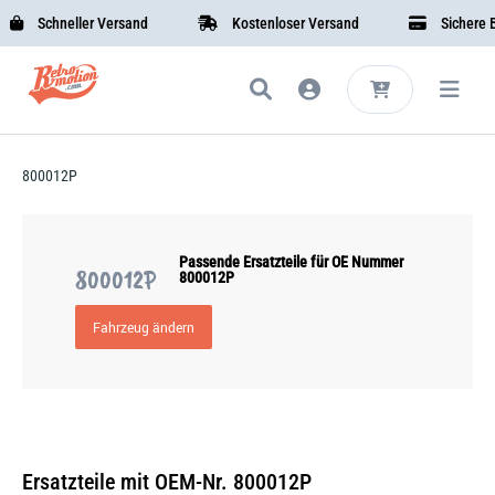
Schneller Versand
Kostenloser Versand
Sichere Be
800012P
Passende Ersatzteile für OE Nummer
800012P
800012P
Fahrzeug ändern
Ersatzteile mit OEM-Nr. 800012P