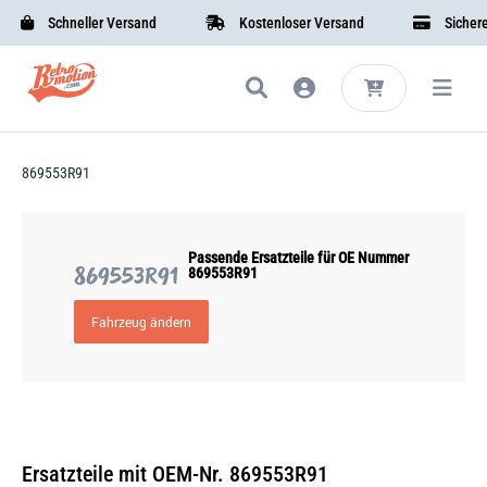
Schneller Versand
Kostenloser Versand
Sichere 
869553R91
Passende Ersatzteile für OE Nummer
869553R91
869553R91
Fahrzeug ändern
Ersatzteile mit OEM-Nr. 869553R91