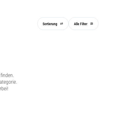
Sortierung
Alle Filter
finden.
ategorie.
rbei!