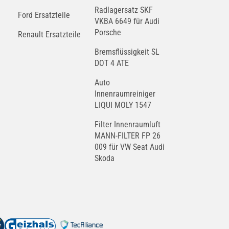
Radlagersatz SKF
Ford Ersatzteile
VKBA 6649 für Audi
Porsche
Renault Ersatzteile
Bremsflüssigkeit SL
DOT 4 ATE
Auto
Innenraumreiniger
LIQUI MOLY 1547
Filter Innenraumluft
MANN-FILTER FP 26
009 für VW Seat Audi
Skoda