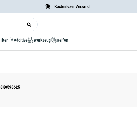
Kostenloser Versand
Filter
Additive
Werkzeug
Reifen
r 8K0598625