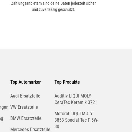
Zahlungsanbietern sind deine Daten jederzeit sicher
und zuverlässig geschützt.
Top Automarken
Top Produkte
Audi Ersatzteile
Additiv LIQUI MOLY
CeraTec Keramik 3721
ngen
VW Ersatzteile
Motoröl LIQUI MOLY
ng
BMW Ersatzteile
3853 Special Tec F 5W-
30
Mercedes Ersatzteile