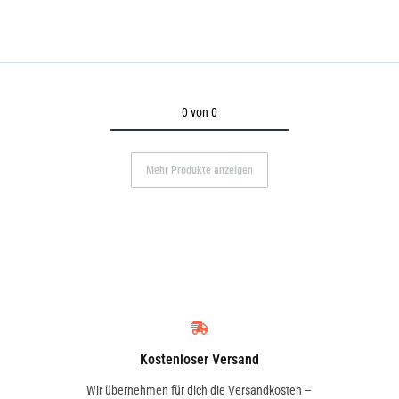
0 von 0
Mehr Produkte anzeigen
Kostenloser Versand
Wir übernehmen für dich die Versandkosten –