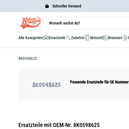
Schneller Versand
Alle Kategorien
Ersatzteile
Zubehör
Motoröl
Bremsen
8K0598625
Passende Ersatzteile für OE Numme
8K0598625
Ersatzteile mit OEM-Nr. 8K0598625