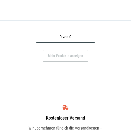
0 von 0
Mehr Produkte anzeigen
Kostenloser Versand
Wir übernehmen für dich die Versandkosten –