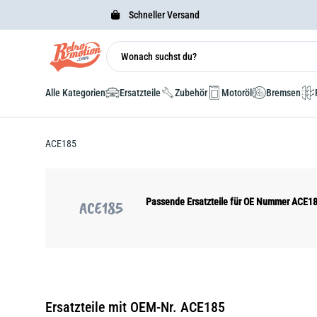
Schneller Versand
Alle Kategorien
Ersatzteile
Zubehör
Motoröl
Bremsen
ACE185
Passende Ersatzteile für OE Nummer ACE1
ACE185
Ersatzteile mit OEM-Nr. ACE185