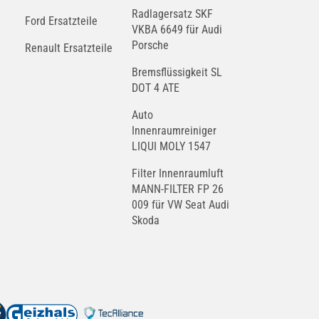
Radlagersatz SKF
Ford Ersatzteile
VKBA 6649 für Audi
Porsche
Renault Ersatzteile
Bremsflüssigkeit SL
DOT 4 ATE
Auto
Innenraumreiniger
LIQUI MOLY 1547
Filter Innenraumluft
MANN-FILTER FP 26
009 für VW Seat Audi
Skoda