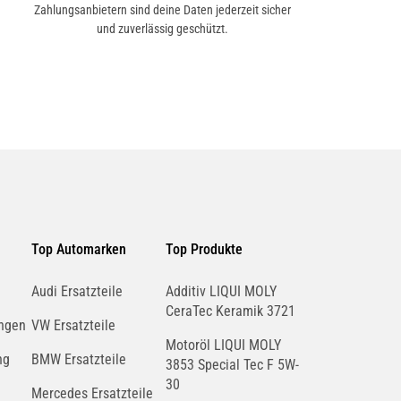
Zahlungsanbietern sind deine Daten jederzeit sicher
und zuverlässig geschützt.
Top Automarken
Top Produkte
Audi Ersatzteile
Additiv LIQUI MOLY
CeraTec Keramik 3721
ngen
VW Ersatzteile
Motoröl LIQUI MOLY
ng
BMW Ersatzteile
3853 Special Tec F 5W-
30
Mercedes Ersatzteile