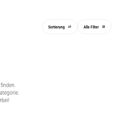
Sortierung
Alle Filter
finden.
ategorie.
rbei!