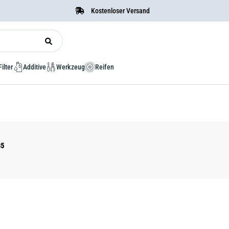
Kostenloser Versand
Filter
Additive
Werkzeug
Reifen
85