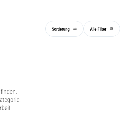
Sortierung
Alle Filter
finden.
ategorie.
rbei!