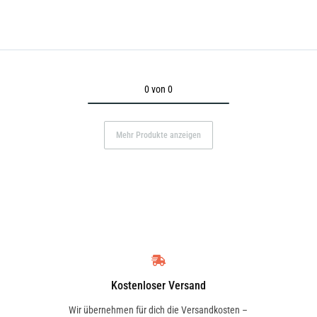
0 von 0
Mehr Produkte anzeigen
Kostenloser Versand
Wir übernehmen für dich die Versandkosten –