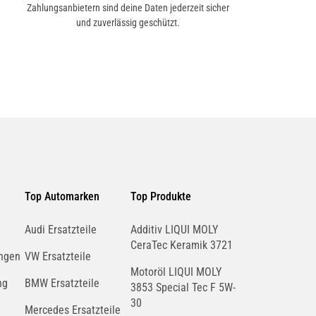
Zahlungsanbietern sind deine Daten jederzeit sicher
und zuverlässig geschützt.
Top Automarken
Top Produkte
Audi Ersatzteile
Additiv LIQUI MOLY
CeraTec Keramik 3721
ngen
VW Ersatzteile
Motoröl LIQUI MOLY
ng
BMW Ersatzteile
3853 Special Tec F 5W-
30
Mercedes Ersatzteile