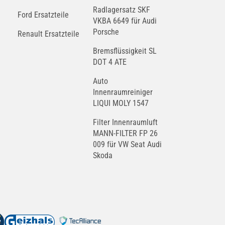
Radlagersatz SKF
Ford Ersatzteile
VKBA 6649 für Audi
Porsche
Renault Ersatzteile
Bremsflüssigkeit SL
DOT 4 ATE
Auto
Innenraumreiniger
LIQUI MOLY 1547
Filter Innenraumluft
MANN-FILTER FP 26
009 für VW Seat Audi
Skoda