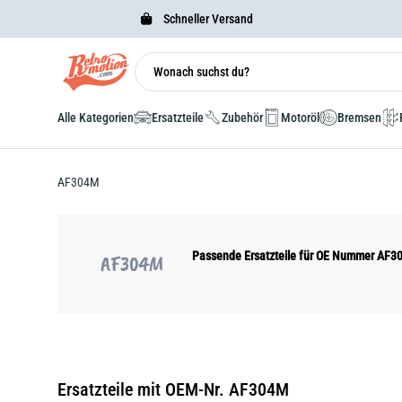
Schneller Versand
Alle Kategorien
Ersatzteile
Zubehör
Motoröl
Bremsen
AF304M
Passende Ersatzteile für OE Nummer AF
AF304M
Ersatzteile mit OEM-Nr. AF304M