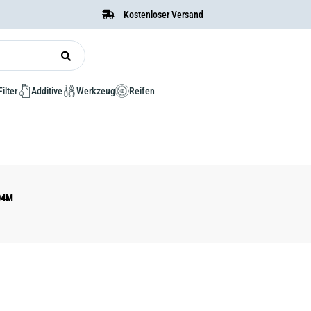
Kostenloser Versand
Filter
Additive
Werkzeug
Reifen
304M