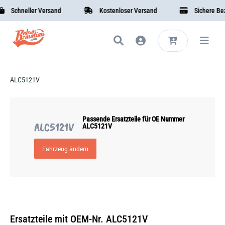
Schneller Versand
Kostenloser Versand
Sichere Beza
ALC5121V
Passende Ersatzteile für OE Nummer
ALC5121V
ALC5121V
Fahrzeug ändern
Ersatzteile mit OEM-Nr. ALC5121V