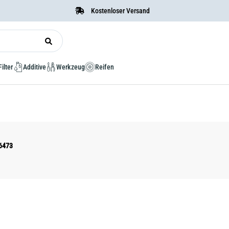
Kostenloser Versand
Filter
Additive
Werkzeug
Reifen
C6473