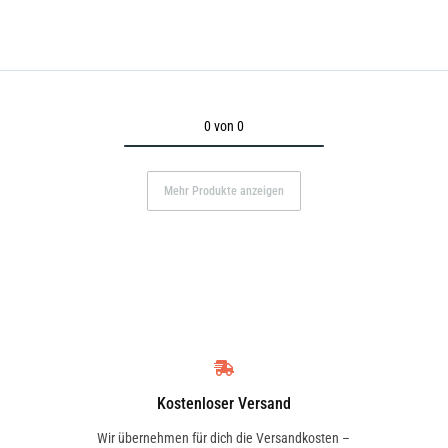
0 von 0
Mehr Produkte anzeigen
Kostenloser Versand
Wir übernehmen für dich die Versandkosten –