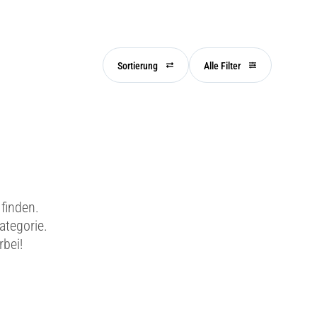
Sortierung
Alle Filter
finden.
ategorie.
rbei!