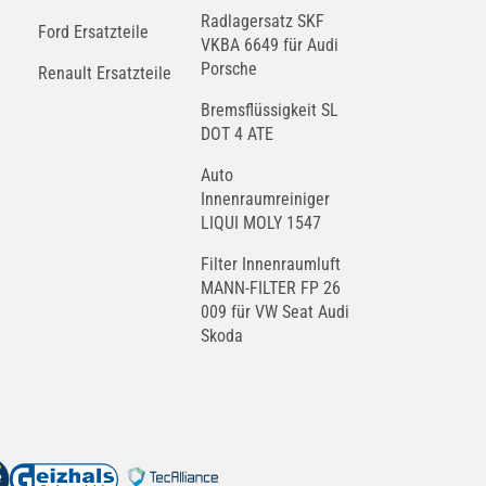
Radlagersatz SKF
Ford Ersatzteile
VKBA 6649 für Audi
Porsche
Renault Ersatzteile
Bremsflüssigkeit SL
DOT 4 ATE
Auto
Innenraumreiniger
LIQUI MOLY 1547
Filter Innenraumluft
MANN-FILTER FP 26
009 für VW Seat Audi
Skoda