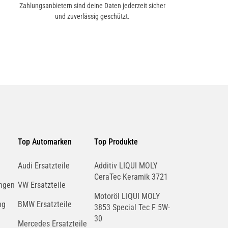
Zahlungsanbietern sind deine Daten jederzeit sicher
und zuverlässig geschützt.
Top Automarken
Top Produkte
Audi Ersatzteile
Additiv LIQUI MOLY
CeraTec Keramik 3721
ngen
VW Ersatzteile
Motoröl LIQUI MOLY
ng
BMW Ersatzteile
3853 Special Tec F 5W-
30
Mercedes Ersatzteile