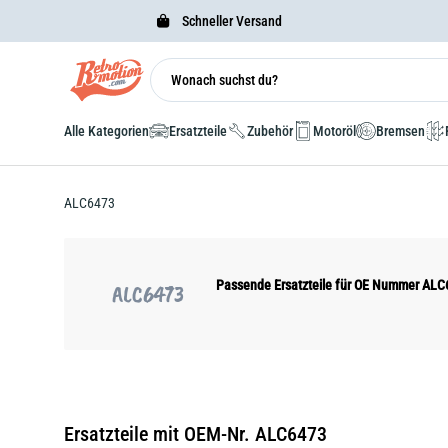
Schneller Versand
Alle Kategorien
Ersatzteile
Zubehör
Motoröl
Bremsen
ALC6473
Passende Ersatzteile für OE Nummer AL
ALC6473
Ersatzteile mit OEM-Nr. ALC6473