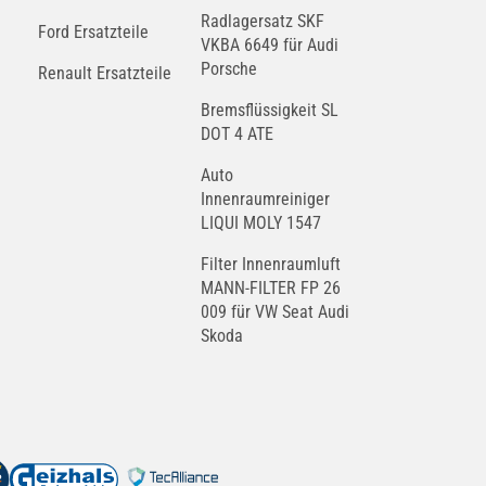
Radlagersatz SKF
Ford Ersatzteile
VKBA 6649 für Audi
Porsche
Renault Ersatzteile
Bremsflüssigkeit SL
DOT 4 ATE
Auto
Innenraumreiniger
LIQUI MOLY 1547
Filter Innenraumluft
MANN-FILTER FP 26
009 für VW Seat Audi
Skoda