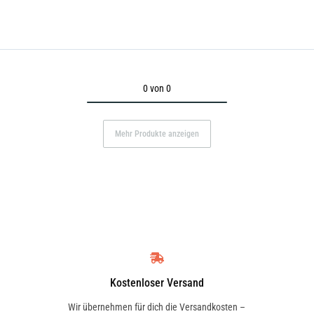
0 von 0
Mehr Produkte anzeigen
Kostenloser Versand
Wir übernehmen für dich die Versandkosten –