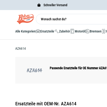
Schneller Versand
Alle Kategorien
Ersatzteile
Zubehör
Motoröl
Bremsen
AZA614
Passende Ersatzteile für OE Nummer AZA6
AZA614
Ersatzteile mit OEM-Nr. AZA614