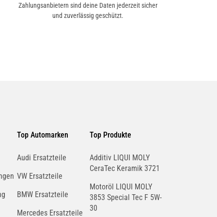
Zahlungsanbietern sind deine Daten jederzeit sicher
und zuverlässig geschützt.
Top Automarken
Top Produkte
Audi Ersatzteile
Additiv LIQUI MOLY
CeraTec Keramik 3721
ngen
VW Ersatzteile
Motoröl LIQUI MOLY
ng
BMW Ersatzteile
3853 Special Tec F 5W-
30
Mercedes Ersatzteile