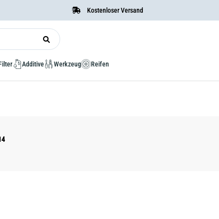
Kostenloser Versand
Filter
Additive
Werkzeug
Reifen
14