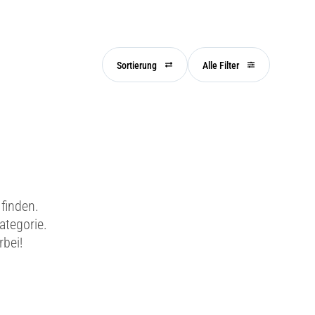
Sortierung
Alle Filter
finden.
ategorie.
rbei!