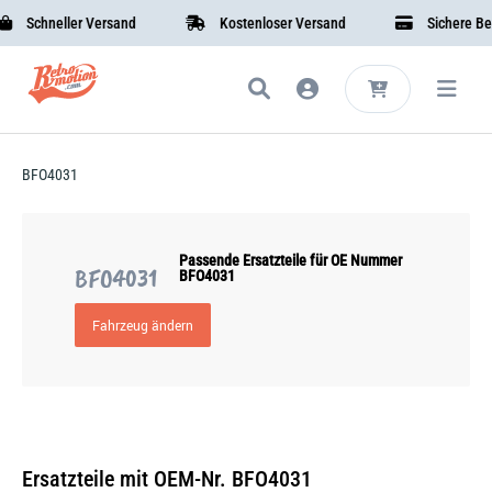
Schneller Versand
Kostenloser Versand
Sichere Beza
BFO4031
Passende Ersatzteile für OE Nummer
BFO4031
BFO4031
Fahrzeug ändern
Ersatzteile mit OEM-Nr. BFO4031