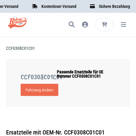
 Versand
Kostenloser Versand
Sichere Bezahlung
CCF0308C01C01
Passende Ersatzteile für OE
CCF0308C01C01
Nummer CCF0308C01C01
Fahrzeug ändern
Ersatzteile mit OEM-Nr. CCF0308C01C01