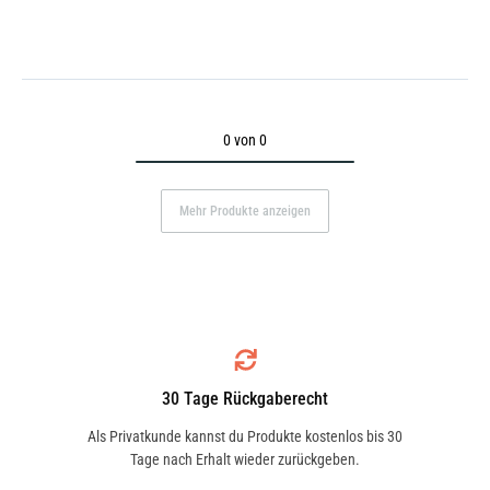
0 von 0
Mehr Produkte anzeigen
30 Tage Rückgaberecht
Als Privatkunde kannst du Produkte kostenlos bis 30
Tage nach Erhalt wieder zurückgeben.