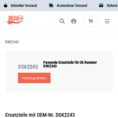
Schneller Versand
Kostenloser Versand
Sichere B
DSK2243
Passende Ersatzteile für OE Nummer
DSK2243
DSK2243
Fahrzeug ändern
Ersatzteile mit OEM-Nr. DSK2243