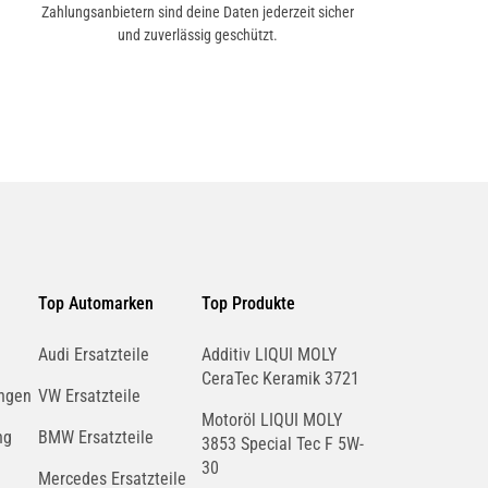
Zahlungsanbietern sind deine Daten jederzeit sicher
und zuverlässig geschützt.
Top Automarken
Top Produkte
Audi Ersatzteile
Additiv LIQUI MOLY
CeraTec Keramik 3721
ngen
VW Ersatzteile
Motoröl LIQUI MOLY
ng
BMW Ersatzteile
3853 Special Tec F 5W-
30
Mercedes Ersatzteile