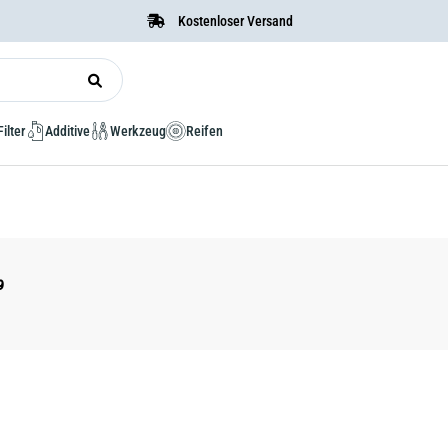
Kostenloser Versand
Filter
Additive
Werkzeug
Reifen
9