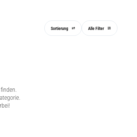
Sortierung
Alle Filter
finden.
ategorie.
rbei!