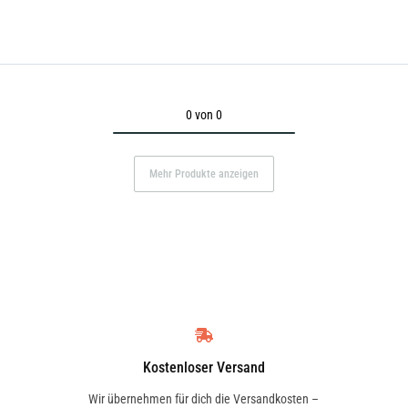
0 von 0
Mehr Produkte anzeigen
Kostenloser Versand
Wir übernehmen für dich die Versandkosten –