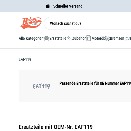
Schneller Versand
Alle Kategorien
Ersatzteile
Zubehör
Motoröl
Bremsen
EAF119
Passende Ersatzteile für OE Nummer EAF11
EAF119
Ersatzteile mit OEM-Nr. EAF119