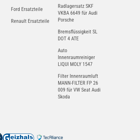
Radlagersatz SKF
Ford Ersatzteile
VKBA 6649 für Audi
Porsche
Renault Ersatzteile
Bremsflüssigkeit SL
DOT 4 ATE
Auto
Innenraumreiniger
LIQUI MOLY 1547
Filter Innenraumluft
MANN-FILTER FP 26
009 für VW Seat Audi
Skoda