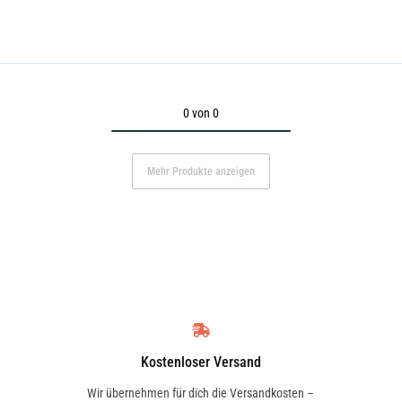
0 von 0
Mehr Produkte anzeigen
Kostenloser Versand
Wir übernehmen für dich die Versandkosten –