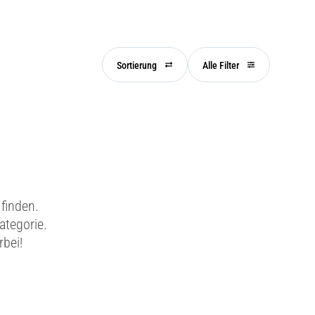
Sortierung
Alle Filter
finden.
ategorie.
rbei!