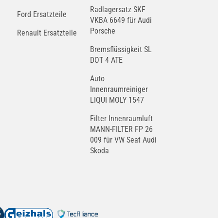
Radlagersatz SKF
Ford Ersatzteile
VKBA 6649 für Audi
Porsche
Renault Ersatzteile
Bremsflüssigkeit SL
DOT 4 ATE
Auto
Innenraumreiniger
LIQUI MOLY 1547
Filter Innenraumluft
MANN-FILTER FP 26
009 für VW Seat Audi
Skoda