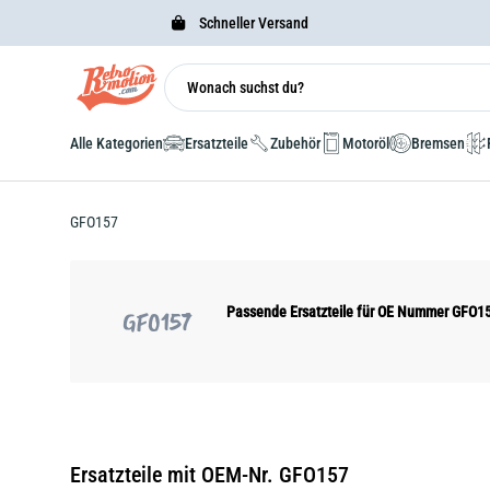
Schneller Versand
Alle Kategorien
Ersatzteile
Zubehör
Motoröl
Bremsen
GFO157
Passende Ersatzteile für OE Nummer GFO1
GFO157
Ersatzteile mit OEM-Nr. GFO157