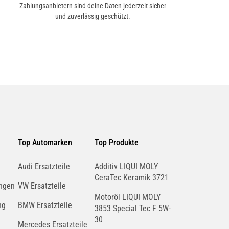
Zahlungsanbietern sind deine Daten jederzeit sicher
und zuverlässig geschützt.
Top Automarken
Top Produkte
Audi Ersatzteile
Additiv LIQUI MOLY
CeraTec Keramik 3721
ngen
VW Ersatzteile
Motoröl LIQUI MOLY
ng
BMW Ersatzteile
3853 Special Tec F 5W-
30
Mercedes Ersatzteile