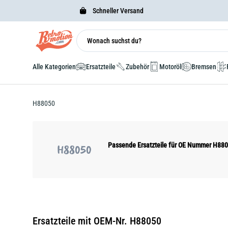
Schneller Versand
Alle Kategorien
Ersatzteile
Zubehör
Motoröl
Bremsen
H88050
Passende Ersatzteile für OE Nummer H88
H88050
Ersatzteile mit OEM-Nr. H88050