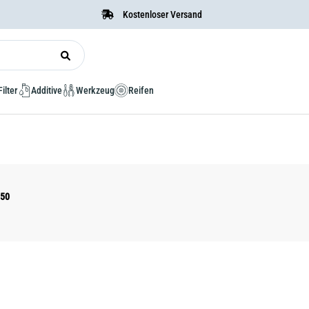
Kostenloser Versand
Filter
Additive
Werkzeug
Reifen
050