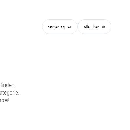
Sortierung
Alle Filter
finden.
ategorie.
rbei!