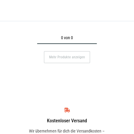
0 von 0
Mehr Produkte anzeigen
Kostenloser Versand
Wir übernehmen für dich die Versandkosten –