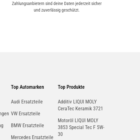
Zahlungsanbietern sind deine Daten jederzeit sicher
und zuverlässig geschützt.
Top Automarken
Top Produkte
Audi Ersatzteile
Additiv LIQUI MOLY
CeraTec Keramik 3721
ngen
VW Ersatzteile
Motoröl LIQUI MOLY
ng
BMW Ersatzteile
3853 Special Tec F 5W-
30
Mercedes Ersatzteile