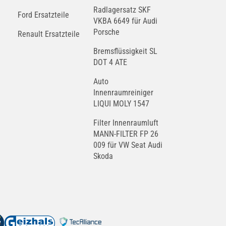
Radlagersatz SKF
Ford Ersatzteile
VKBA 6649 für Audi
Porsche
Renault Ersatzteile
Bremsflüssigkeit SL
DOT 4 ATE
Auto
Innenraumreiniger
LIQUI MOLY 1547
Filter Innenraumluft
MANN-FILTER FP 26
009 für VW Seat Audi
Skoda