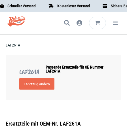
Schneller Versand
Kostenloser Versand
Sichere Bez
LAF261A
Passende Ersatzteile für OE Nummer
LAF261A
LAF261A
Fahrzeug ändern
Ersatzteile mit OEM-Nr. LAF261A