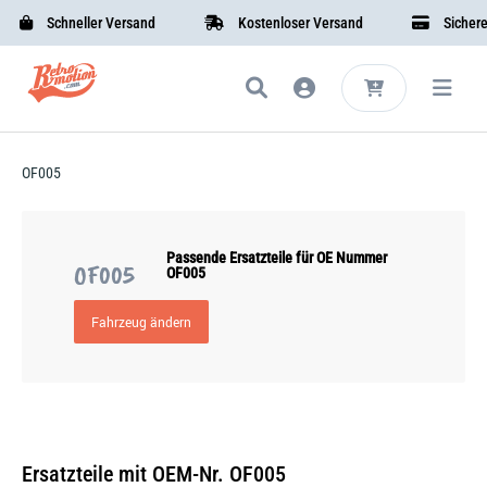
Schneller Versand
Kostenloser Versand
Sichere B
OF005
Passende Ersatzteile für OE Nummer
OF005
OF005
Fahrzeug ändern
Ersatzteile mit OEM-Nr. OF005