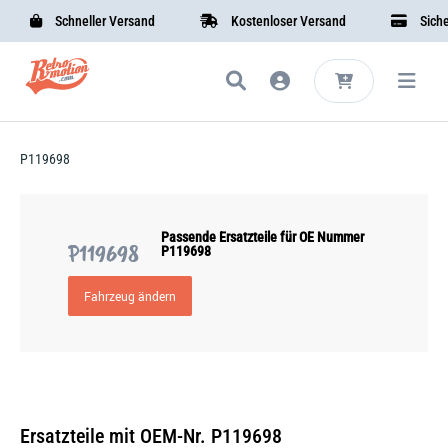
Schneller Versand
Kostenloser Versand
Sichere
P119698
Passende Ersatzteile für OE Nummer
P119698
P119698
Fahrzeug ändern
Ersatzteile mit OEM-Nr. P119698