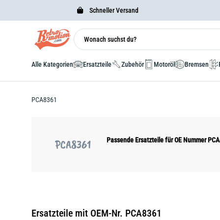
Schneller Versand
Alle Kategorien
Ersatzteile
Zubehör
Motoröl
Bremsen
PCA8361
Passende Ersatzteile für OE Nummer PC
PCA8361
Ersatzteile mit OEM-Nr. PCA8361