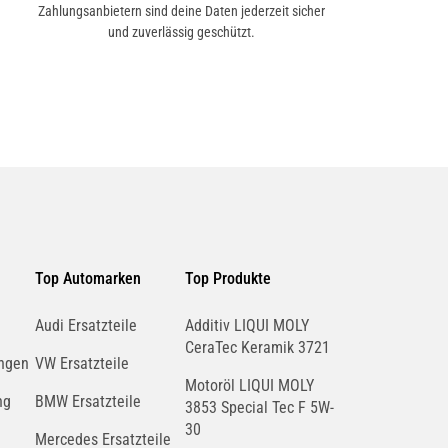
Zahlungsanbietern sind deine Daten jederzeit sicher
und zuverlässig geschützt.
Top Automarken
Top Produkte
Audi Ersatzteile
Additiv LIQUI MOLY
CeraTec Keramik 3721
ngen
VW Ersatzteile
Motoröl LIQUI MOLY
ng
BMW Ersatzteile
3853 Special Tec F 5W-
30
Mercedes Ersatzteile