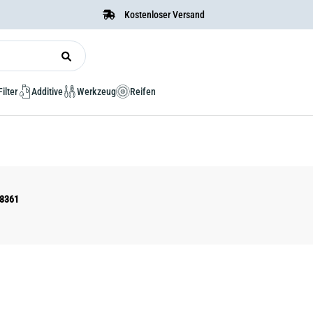
Kostenloser Versand
Filter
Additive
Werkzeug
Reifen
A8361