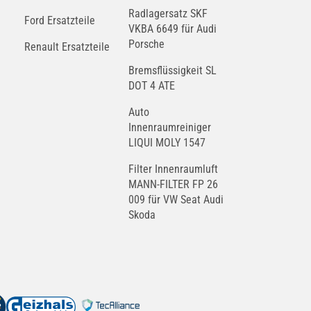
Radlagersatz SKF
Ford Ersatzteile
VKBA 6649 für Audi
Porsche
Renault Ersatzteile
Bremsflüssigkeit SL
DOT 4 ATE
Auto
Innenraumreiniger
LIQUI MOLY 1547
Filter Innenraumluft
MANN-FILTER FP 26
009 für VW Seat Audi
Skoda