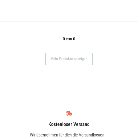
0 von 0
Mehr Produkte anzeigen
Kostenloser Versand
Wir übernehmen für dich die Versandkosten –