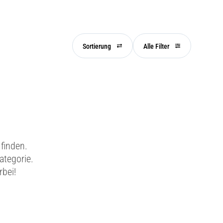
Sortierung
Alle Filter
finden.
ategorie.
rbei!