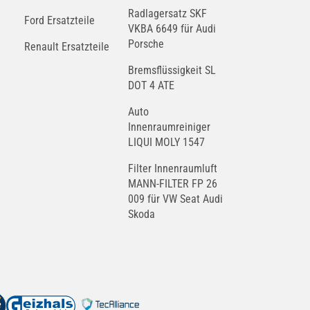
Radlagersatz SKF
Ford Ersatzteile
VKBA 6649 für Audi
Porsche
Renault Ersatzteile
Bremsflüssigkeit SL
DOT 4 ATE
Auto
Innenraumreiniger
LIQUI MOLY 1547
Filter Innenraumluft
MANN-FILTER FP 26
009 für VW Seat Audi
Skoda