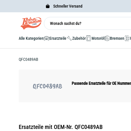
Schneller Versand
Alle Kategorien
Ersatzteile
Zubehör
Motoröl
Bremsen
QFC0489AB
Passende Ersatzteile für OE Numm
QFC0489AB
Ersatzteile mit OEM-Nr. QFC0489AB