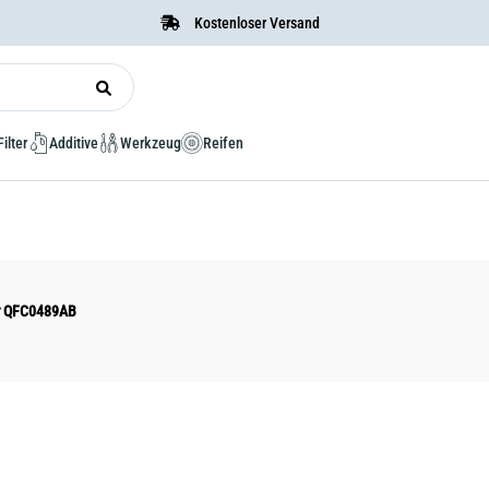
Kostenloser Versand
Filter
Additive
Werkzeug
Reifen
er QFC0489AB