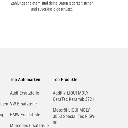
Zahlungsanbietern sind deine Daten jederzeit sicher
und zuverlässig geschützt.
Top Automarken
Top Produkte
Audi Ersatzteile
Additiv LIQUI MOLY
CeraTec Keramik 3721
ngen
VW Ersatzteile
Motoröl LIQUI MOLY
ng
BMW Ersatzteile
3853 Special Tec F 5W-
30
Mercedes Ersatzteile