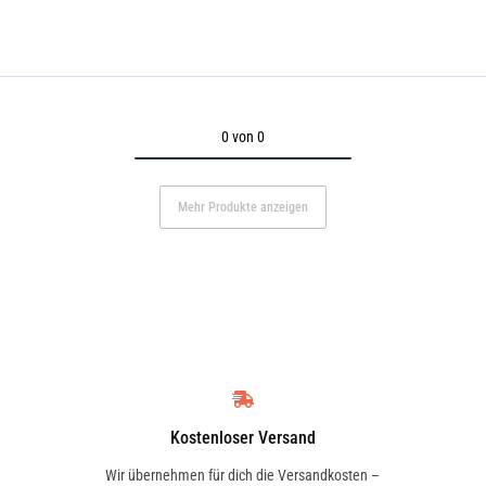
0 von 0
Mehr Produkte anzeigen
Kostenloser Versand
Wir übernehmen für dich die Versandkosten –