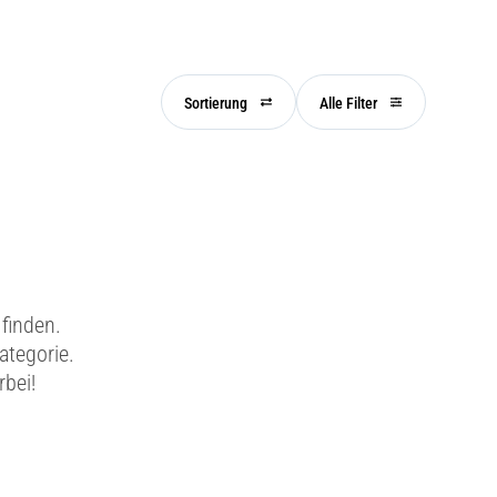
Sortierung
Alle Filter
finden.
ategorie.
rbei!