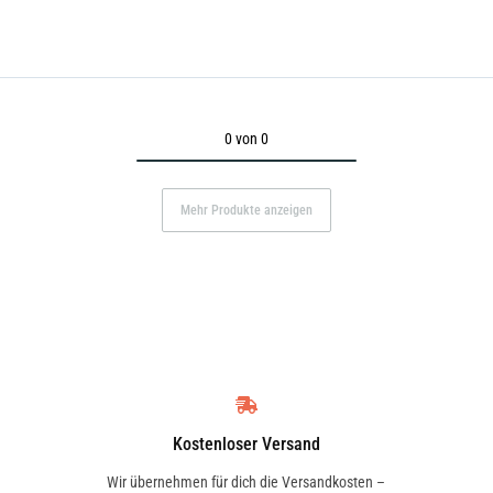
0 von 0
Mehr Produkte anzeigen
Kostenloser Versand
Wir übernehmen für dich die Versandkosten –