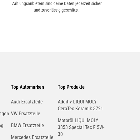
Zahlungsanbietern sind deine Daten jederzeit sicher
und zuverlässig geschützt.
Top Automarken
Top Produkte
Audi Ersatzteile
Additiv LIQUI MOLY
CeraTec Keramik 3721
ngen
VW Ersatzteile
Motoröl LIQUI MOLY
ng
BMW Ersatzteile
3853 Special Tec F 5W-
30
Mercedes Ersatzteile