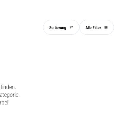
Sortierung
Alle Filter
finden.
ategorie.
rbei!