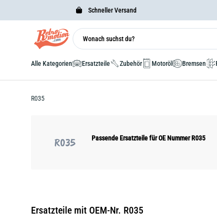
Schneller Versand
Alle Kategorien
Ersatzteile
Zubehör
Motoröl
Bremsen
R035
Passende Ersatzteile für OE Nummer R035
R035
Ersatzteile mit OEM-Nr. R035