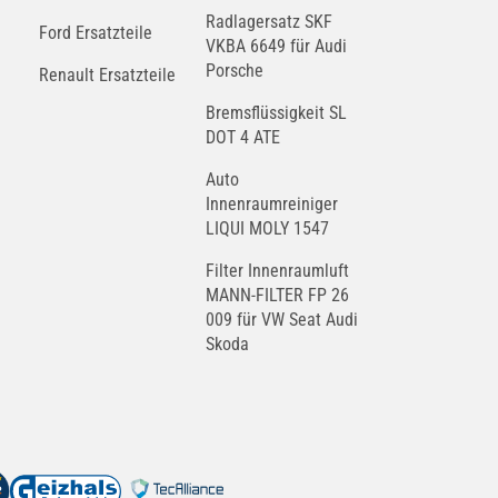
Radlagersatz SKF
Ford Ersatzteile
VKBA 6649 für Audi
Porsche
Renault Ersatzteile
Bremsflüssigkeit SL
DOT 4 ATE
Auto
Innenraumreiniger
LIQUI MOLY 1547
Filter Innenraumluft
MANN-FILTER FP 26
009 für VW Seat Audi
Skoda