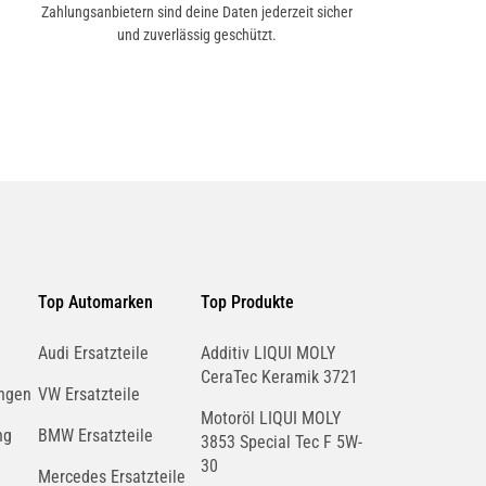
Zahlungsanbietern sind deine Daten jederzeit sicher
und zuverlässig geschützt.
Top Automarken
Top Produkte
Audi Ersatzteile
Additiv LIQUI MOLY
CeraTec Keramik 3721
ngen
VW Ersatzteile
Motoröl LIQUI MOLY
ng
BMW Ersatzteile
3853 Special Tec F 5W-
30
Mercedes Ersatzteile