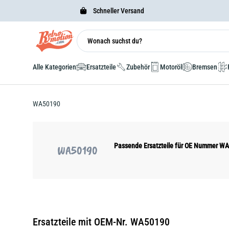
Schneller Versand
Alle Kategorien
Ersatzteile
Zubehör
Motoröl
Bremsen
WA50190
Passende Ersatzteile für OE Nummer W
WA50190
Ersatzteile mit OEM-Nr. WA50190