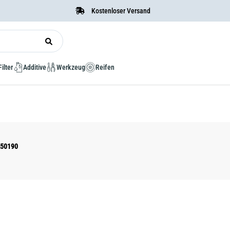
Kostenloser Versand
Filter
Additive
Werkzeug
Reifen
A50190