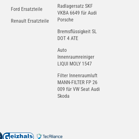
Radlagersatz SKF
Ford Ersatzteile
VKBA 6649 für Audi
Porsche
Renault Ersatzteile
Bremsflüssigkeit SL
DOT 4 ATE
Auto
Innenraumreiniger
LIQUI MOLY 1547
Filter Innenraumluft
MANN-FILTER FP 26
009 für VW Seat Audi
Skoda