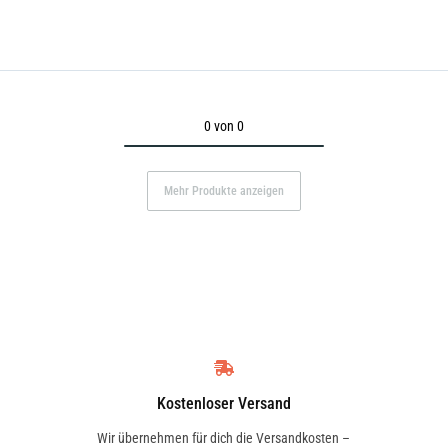
0 von 0
Mehr Produkte anzeigen
Kostenloser Versand
Wir übernehmen für dich die Versandkosten –