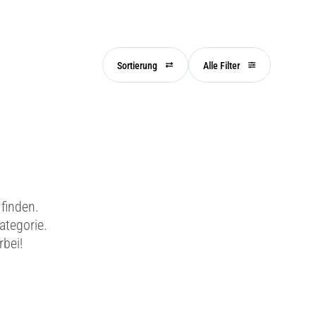
Sortierung
Alle Filter
finden.
ategorie.
rbei!