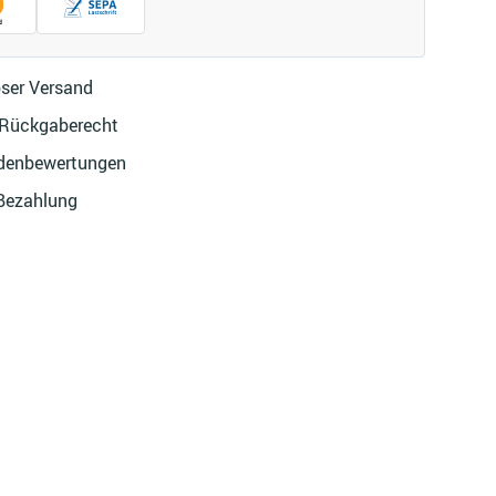
ser Versand
 Rückgaberecht
denbewertungen
 Bezahlung