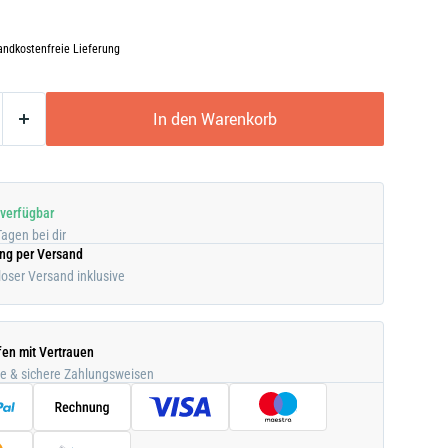
andkostenfreie Lieferung
In den Warenkorb
 verfügbar
Tagen bei dir
ung per Versand
oser Versand inklusive
fen mit Vertrauen
he & sichere Zahlungsweisen