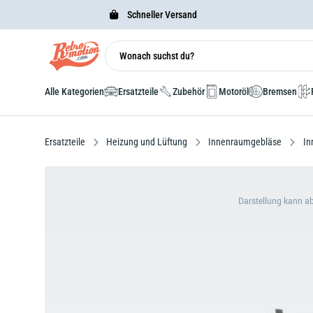
Schneller Versand
Alle Kategorien
Ersatzteile
Zubehör
Motoröl
Bremsen
Ersatzteile
Heizung und Lüftung
Innenraumgebläse
In
Darstellung kann a