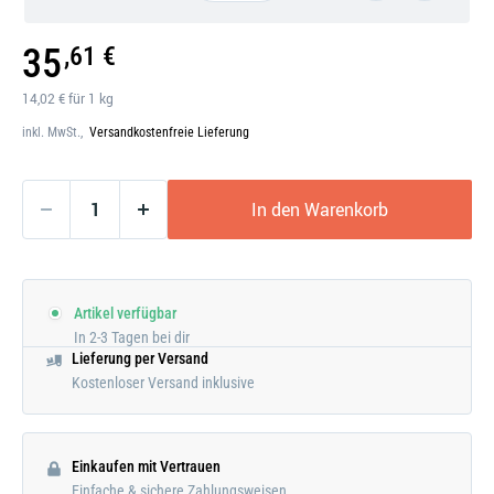
Galerie
35
,61 €
öffnen
14,02 € für 1 kg
inkl. MwSt.,
Versandkostenfreie Lieferung
In den Warenkorb
Artikel verfügbar
In 2-3 Tagen bei dir
Lieferung per Versand
Kostenloser Versand inklusive
Einkaufen mit Vertrauen
Einfache & sichere Zahlungsweisen