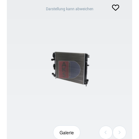
Darstellung
Darstellung kann abweichen
kann
abweichen
Galerie