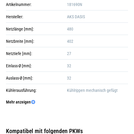
Artikelnummer:
181690N
Hersteller:
AKS DASIS
Netzlänge [mm]:
480
Netzbreite [mm]:
402
Netztiefe [mm]:
27
Einlass-Ø [mm]:
32
Auslass-Ø [mm]:
32
Kühlerausführung:
Kühlrippen mechanisch gefügt
Mehr anzeigen
Verpackungslänge [cm]:
62
Galerie öffnen
Verpackungsbreite [cm]:
50
Verpackungshöhe [cm]:
12
Kompatibel mit folgenden PKWs