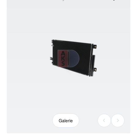
kann
abweichen
Galerie