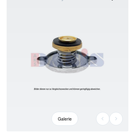
kann
abweichen
Galerie