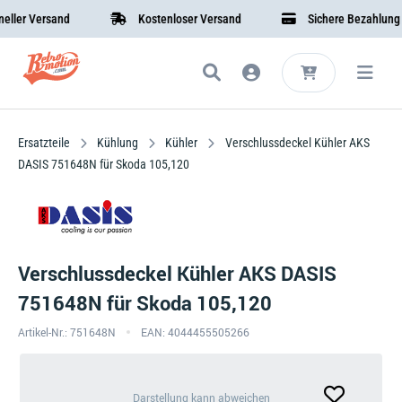
r Versand
Kostenloser Versand
Sichere Bezahlung
Ersatzteile
Kühlung
Kühler
Verschlussdeckel Kühler AKS
DASIS 751648N für Skoda 105,120
Verschlussdeckel Kühler AKS DASIS
751648N für Skoda 105,120
Artikel-Nr.: 751648N
EAN: 4044455505266
Darstellung
Darstellung kann abweichen