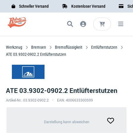
Schneller Versand
Kostenloser Versand
Sicher
Werkzeug
Bremsen
Bremsflüssigkeit
Entlüfterstutzen
ATE 03.9302-0902.2 Entlüfterstutzen
ATE 03.9302-0902.2 Entlüfterstutzen
Artikel-Nr.: 03.9302-0902.2
EAN: 4006633300599
Darstellung
Darstellung kann abweichen
kann
abweichen