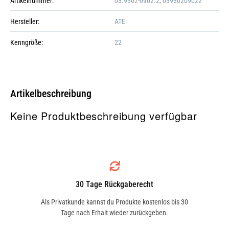
Artikelnummer:
03.9302-0902.2, 03930209022
Hersteller:
ATE
Kenngröße:
22
Artikelbeschreibung
Keine Produktbeschreibung verfügbar
Galerie öffnen
30 Tage Rückgaberecht
Als Privatkunde kannst du Produkte kostenlos bis 30
Tage nach Erhalt wieder zurückgeben.