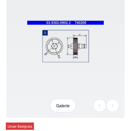
Galerie
Galerie
Unser Bestpreis
öffnen