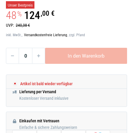
Galerie
Unser Bestpreis
öffnen
48
124
,00 €
%
UVP:
240,38 €
inkl. MwSt.,
Versandkostenfreie Lieferung
, zzgl. Pfand
In den Warenkorb
Artikel ist bald wieder verfügbar
Lieferung per Versand
Kostenloser Versand inklusive
Einkaufen mit Vertrauen
Einfache & sichere Zahlungsweisen