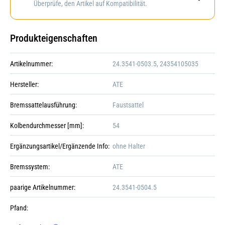
Überprüfe, den Artikel auf Kompatibilität.
Produkteigenschaften
Artikelnummer:
24.3541-0503.5, 24354105035
Hersteller:
ATE
Bremssattelausführung:
Faustsattel
Kolbendurchmesser [mm]:
54
Ergänzungsartikel/Ergänzende Info:
ohne Halter
Bremssystem:
ATE
paarige Artikelnummer:
24.3541-0504.5
Pfand: