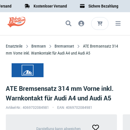
and
Kostenloser Versand
Sichere Bezahlung
Ersatzteile
Bremsen
Bremsenset
ATE Bremsensatz 314
mm Vorne inkl. Warnkontakt für Audi A4 und Audi A5
ATE Bremsensatz 314 mm Vorne inkl.
Warnkontakt für Audi A4 und Audi A5
Artikel-Nr.: 4069702084981
EAN: 4069702084981
Darstellung
Darstellung kann abweichen