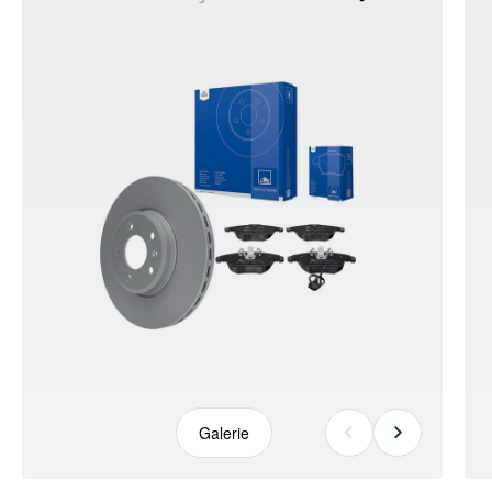
kann
abweichen
Galerie