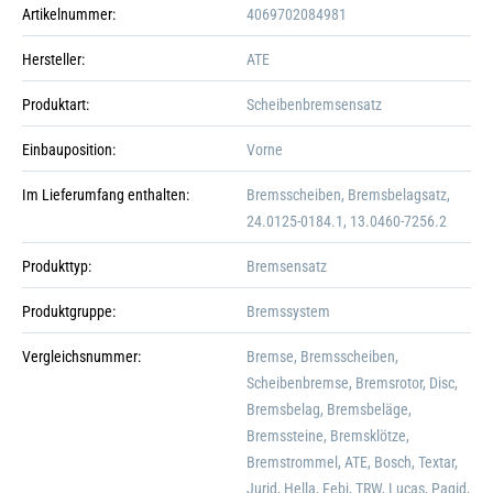
Artikelnummer:
4069702084981
Hersteller:
ATE
Produktart:
Scheibenbremsensatz
Einbauposition:
Vorne
Im Lieferumfang enthalten:
Bremsscheiben, Bremsbelagsatz,
24.0125-0184.1, 13.0460-7256.2
Produkttyp:
Bremsensatz
Produktgruppe:
Bremssystem
Vergleichsnummer:
Bremse, Bremsscheiben,
Scheibenbremse, Bremsrotor, Disc,
Galerie öffnen
Bremsbelag, Bremsbeläge,
Bremssteine, Bremsklötze,
Bremstrommel, ATE, Bosch, Textar,
Jurid, Hella, Febi, TRW, Lucas, Pagid,