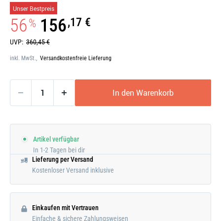
Galerie
Unser Bestpreis
öffnen
56
156
,17 €
%
UVP:
360,45 €
inkl. MwSt.,
Versandkostenfreie Lieferung
In den Warenkorb
Artikel verfügbar
In 1-2 Tagen bei dir
Lieferung per Versand
Kostenloser Versand inklusive
Einkaufen mit Vertrauen
Einfache & sichere Zahlungsweisen