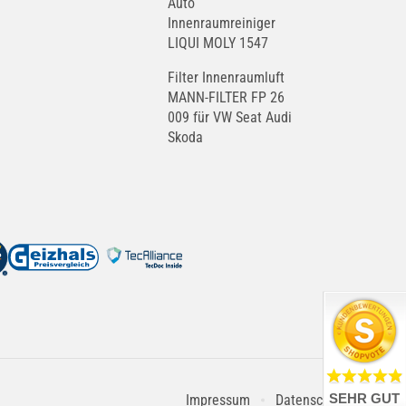
Auto
Innenraumreiniger
LIQUI MOLY 1547
Filter Innenraumluft
MANN-FILTER FP 26
009 für VW Seat Audi
Skoda
SEHR GUT
Impressum
Datenschutz