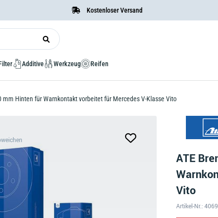
Kostenloser Versand
Filter
Additive
Werkzeug
Reifen
mm Hinten für Warnkontakt vorbeitet für Mercedes V-Klasse Vito
bweichen
ATE Bre
Warnkont
Vito
Artikel-Nr.: 40