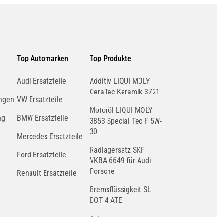
Top Automarken
Top Produkte
Audi Ersatzteile
Additiv LIQUI MOLY
CeraTec Keramik 3721
ngen
VW Ersatzteile
Motoröl LIQUI MOLY
ng
BMW Ersatzteile
3853 Special Tec F 5W-
30
Mercedes Ersatzteile
Radlagersatz SKF
Ford Ersatzteile
VKBA 6649 für Audi
Porsche
Renault Ersatzteile
Bremsflüssigkeit SL
DOT 4 ATE