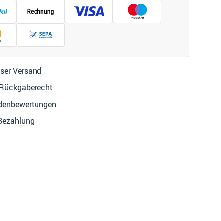
ser Versand
 Rückgaberecht
denbewertungen
 Bezahlung