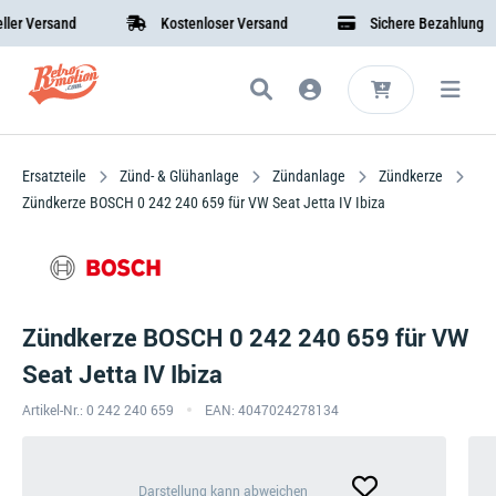
 Versand
Kostenloser Versand
Sichere Bezahlung
Ersatzteile
Zünd- & Glühanlage
Zündanlage
Zündkerze
Zündkerze BOSCH 0 242 240 659 für VW Seat Jetta IV Ibiza
Zündkerze BOSCH 0 242 240 659 für VW
Seat Jetta IV Ibiza
Artikel-Nr.: 0 242 240 659
EAN: 4047024278134
Darstellung
Darstellung kann abweichen