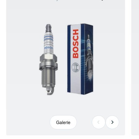
kann
abweichen
+10
Galerie