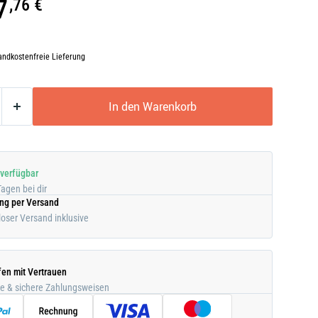
7
,76 €
andkostenfreie Lieferung
In den Warenkorb
 verfügbar
Tagen bei dir
ung per Versand
oser Versand inklusive
fen mit Vertrauen
he & sichere Zahlungsweisen