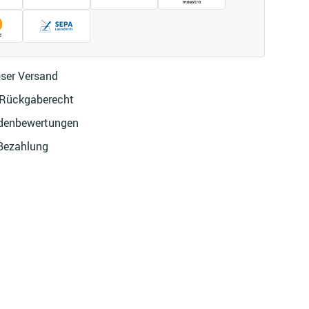
ser Versand
 Rückgaberecht
denbewertungen
 Bezahlung