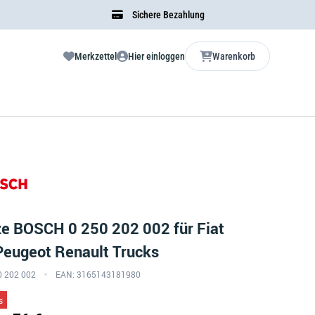
Sichere Bezahlung
Merkzettel
Hier einloggen
Warenkorb
e BOSCH 0 250 202 002 für Fiat
Peugeot Renault Trucks
50 202 002
EAN: 3165143181980
s