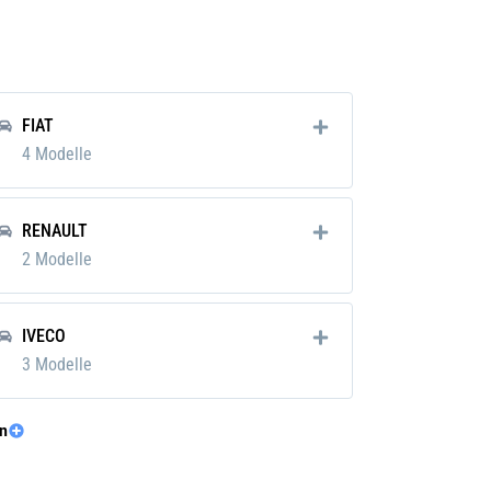
FIAT
4 Modelle
RENAULT
m
2 Modelle
kg
IVECO
3 Modelle
n