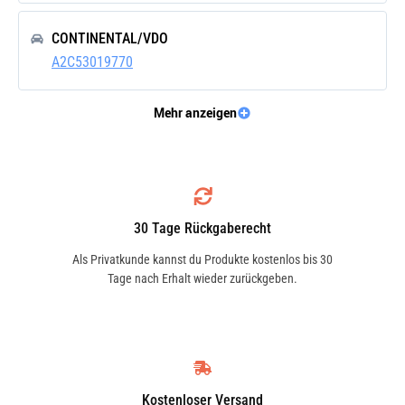
CONTINENTAL/VDO
A2C53019770
Mehr anzeigen
CONTINENTAL/VDO
406-204-003-011
CONTINENTAL/VDO
30 Tage Rückgaberecht
406204003011
Als Privatkunde kannst du Produkte kostenlos bis 30
Tage nach Erhalt wieder zurückgeben.
Kostenloser Versand