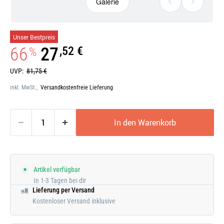
Galerie
Galerie
Unser Bestpreis
öffnen
66
27
,52 €
%
UVP:
81,75 €
inkl. MwSt.,
Versandkostenfreie Lieferung
In den Warenkorb
Artikel verfügbar
In 1-3 Tagen bei dir
Lieferung per Versand
Kostenloser Versand inklusive