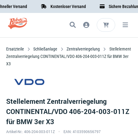
ler Versand
Kostenloser Versand
Sichere Bezahlung
Ersatzteile
Schließanlage
Zentralverriegelung
Stellelement
Zentralverriegelung CONTINENTAL/VDO 406-204-003-011Z für BMW 3er
X3
Stellelement Zentralverriegelung
CONTINENTAL/VDO 406-204-003-011Z
für BMW 3er X3
Artikel-Nr.: 406-204-003-011Z
EAN: 4103590656797