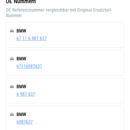
OE Nummern
OE Referenznummer vergleichbar mit Original-Ersatzteil-
Nummer
BMW
67 11 6 987 637
BMW
67116987637
BMW
6 987 637
BMW
6987637