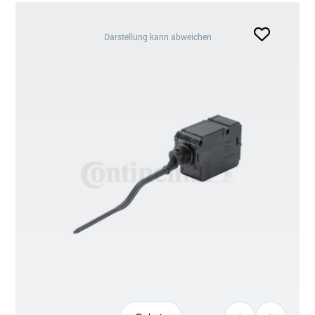
Darstellung
Darstellung kann abweichen
kann
abweichen