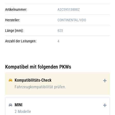
Artikelnummer:
A2C59513888Z
Hersteller:
CONTINENTAL/VDO
Länge [mm]:
625
Anzahl der Leitungen:
4
Kompatibel mit folgenden PKWs
Kompatibilitäts-Check
Fahrzeugkompatibilität prüfen.
Galerie öffnen
MINI
2 Modelle