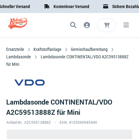
ller Versand
Kostenloser Versand
Sichere Bezahlung
Ersatzteile
Kraftstoffanlage
Gemischaufbereitung
Lambdasonde
Lambdasonde CONTINENTAL/VDO A2C59513888Z
für Mini
Lambdasonde CONTINENTAL/VDO
A2C59513888Z für Mini
Artikel-Nr.: A2C59513888Z
EAN: 4103590945440