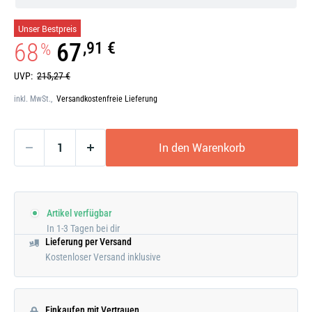
Galerie
Unser Bestpreis
öffnen
68
67
,91 €
%
UVP:
215,27 €
inkl. MwSt.,
Versandkostenfreie Lieferung
In den Warenkorb
Artikel verfügbar
In 1-3 Tagen bei dir
Lieferung per Versand
Kostenloser Versand inklusive
Einkaufen mit Vertrauen