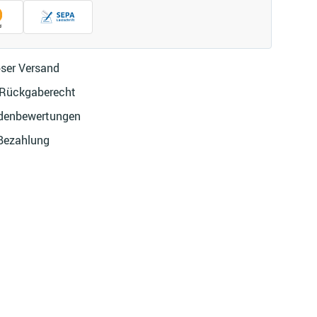
ser Versand
 Rückgaberecht
denbewertungen
 Bezahlung