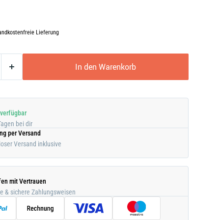
andkostenfreie Lieferung
In den Warenkorb
 verfügbar
Tagen bei dir
ung per Versand
oser Versand inklusive
fen mit Vertrauen
he & sichere Zahlungsweisen