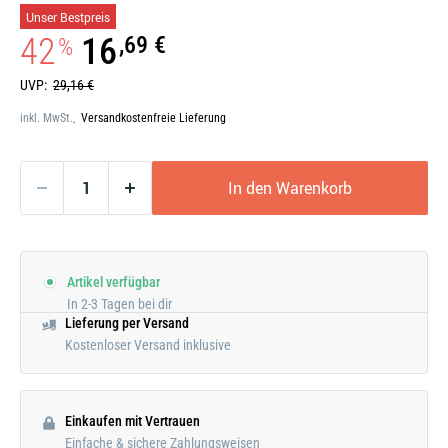
Galerie
Unser Bestpreis
öffnen
42
16
,69 €
%
UVP:
29,16 €
inkl. MwSt.,
Versandkostenfreie Lieferung
In den Warenkorb
Artikel verfügbar
In 2-3 Tagen bei dir
Lieferung per Versand
Kostenloser Versand inklusive
Einkaufen mit Vertrauen
Einfache & sichere Zahlungsweisen