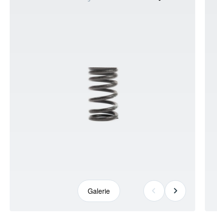
kann
abweichen
Galerie