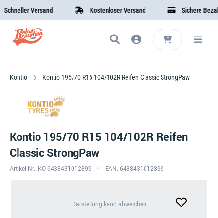
hneller Versand
Kostenloser Versand
Sichere Bezahlu
Kontio
Kontio 195/70 R15 104/102R Reifen Classic StrongPaw
Kontio 195/70 R15 104/102R Reifen
Classic StrongPaw
Artikel-Nr.: KO-6438431012899
EAN: 6438431012899
Darstellung
Darstellung kann abweichen
kann
abweichen