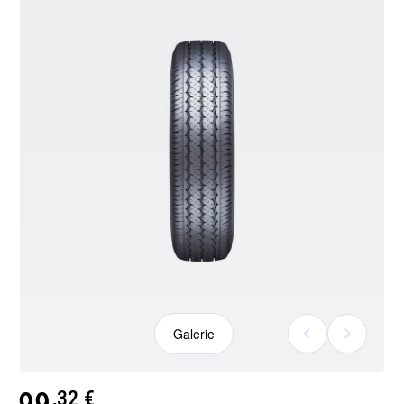
Galerie
Galerie
,32 €