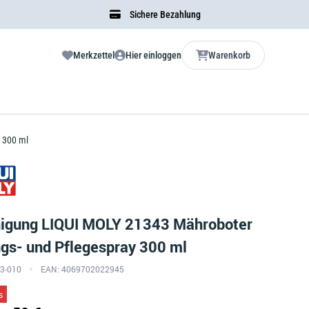
Sichere Bezahlung
Merkzettel
Hier einloggen
Warenkorb
 300 ml
nigung LIQUI MOLY 21343 Mähroboter
gs- und Pflegespray 300 ml
43-010
EAN: 4069702022945
s