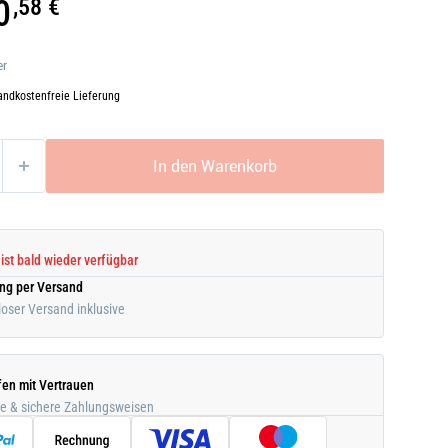
0
,58 €
er
andkostenfreie Lieferung
In den Warenkorb
 ist bald wieder verfügbar
ung per Versand
oser Versand inklusive
fen mit Vertrauen
he & sichere Zahlungsweisen