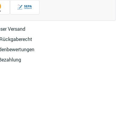
ser Versand
 Rückgaberecht
denbewertungen
 Bezahlung