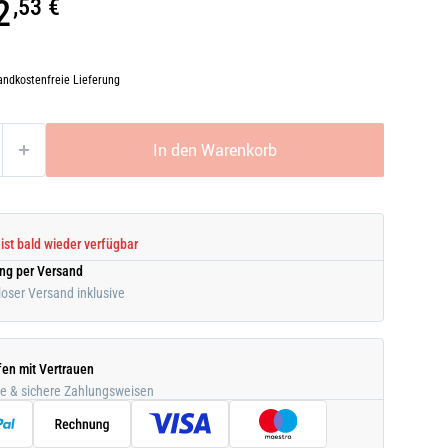
2
,53 €
andkostenfreie Lieferung
In den Warenkorb
 ist bald wieder verfügbar
ung per Versand
oser Versand inklusive
fen mit Vertrauen
he & sichere Zahlungsweisen