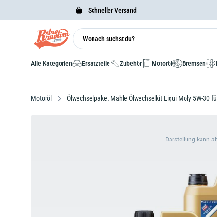
Schneller Versand
Alle Kategorien
Ersatzteile
Zubehör
Motoröl
Bremsen
Motoröl
Ölwechselpaket Mahle Ölwechselkit Liqui Moly 5W-30 fü
Darstellung kann a