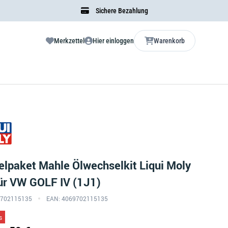
Sichere Bezahlung
Merkzettel
Hier einloggen
Warenkorb
lpaket Mahle Ölwechselkit Liqui Moly
ür VW GOLF IV (1J1)
69702115135
EAN: 4069702115135
s