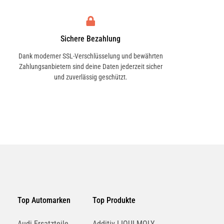
Sichere Bezahlung
Dank moderner SSL-Verschlüsselung und bewährten
Zahlungsanbietern sind deine Daten jederzeit sicher
und zuverlässig geschützt.
Top Automarken
Top Produkte
Audi Ersatzteile
Additiv LIQUI MOLY