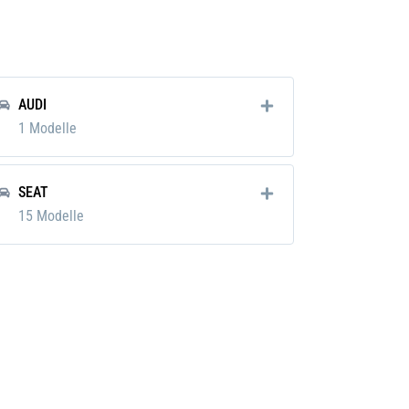
ter
0
er, Motoröl
AUDI
kg
1 Modelle
SEAT
15 Modelle