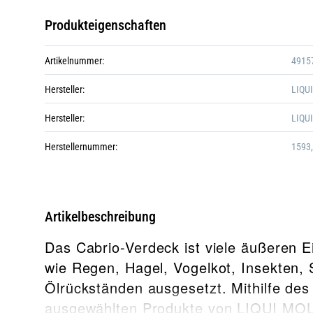
Produkteigenschaften
Artikelnummer:
4915
Hersteller:
LIQU
Hersteller:
LIQU
Herstellernummer:
1593
Artikelbeschreibung
Das Cabrio-Verdeck ist viele äußeren 
wie Regen, Hagel, Vogelkot, Insekten,
Ölrückständen ausgesetzt. Mithilfe des
ausgewählten Produkte von LIQUI MOL