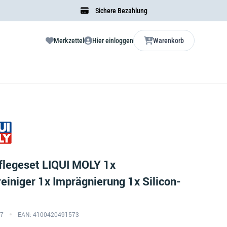
Sichere Bezahlung
Merkzettel
Hier einloggen
Warenkorb
flegeset LIQUI MOLY 1x
einiger 1x Imprägnierung 1x Silicon-
57
EAN: 4100420491573