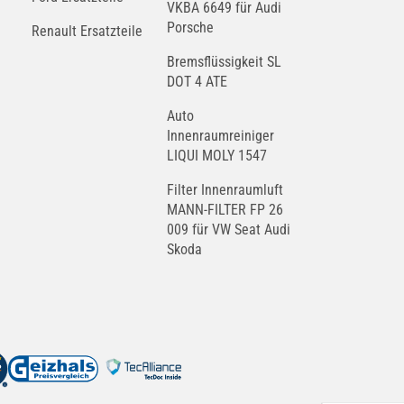
VKBA 6649 für Audi
Porsche
Renault Ersatzteile
Bremsflüssigkeit SL
DOT 4 ATE
Auto
Innenraumreiniger
LIQUI MOLY 1547
Filter Innenraumluft
MANN-FILTER FP 26
009 für VW Seat Audi
Skoda