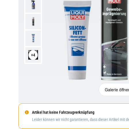
+4
Galerie öffne
Artikel hat keine Fahrzeugverknüpfung
Leider können wir nicht garantieren, dass dieser Artikel mit 