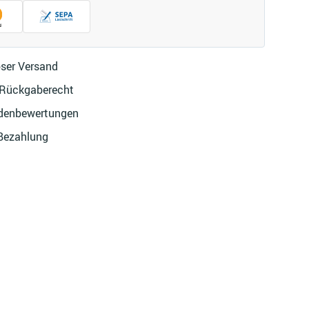
ser Versand
 Rückgaberecht
denbewertungen
 Bezahlung