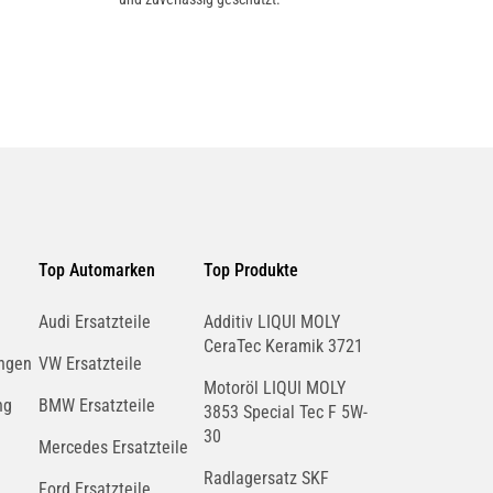
Top Automarken
Top Produkte
Audi Ersatzteile
Additiv LIQUI MOLY
CeraTec Keramik 3721
ngen
VW Ersatzteile
Motoröl LIQUI MOLY
ng
BMW Ersatzteile
3853 Special Tec F 5W-
30
Mercedes Ersatzteile
Radlagersatz SKF
Ford Ersatzteile