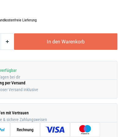
andkostenfreie Lieferung
In den Warenkorb
 verfügbar
Tagen bei dir
ung per Versand
oser Versand inklusive
fen mit Vertrauen
he & sichere Zahlungsweisen