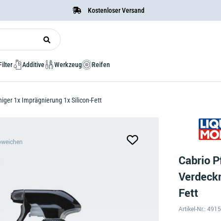
Kostenloser Versand
Filter
Additive
Werkzeug
Reifen
iger 1x Imprägnierung 1x Silicon-Fett
bweichen
Cabrio P
Verdeckr
Fett
Artikel-Nr.: 491