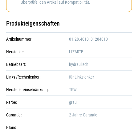
Überprüfe, den Artikel auf Kompatibilität.
Produkteigenschaften
Artikelnummer:
01.28.4010, 01284010
Hersteller:
LIZARTE
Betriebsart:
hydraulisch
Links-/Rechtslenker:
für Linkslenker
Herstellereinschränkung:
TRW
Farbe:
grau
Garantie:
2 Jahre Garantie
Pfand: