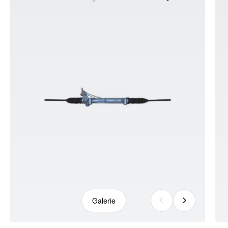
kann
abweichen
Galerie