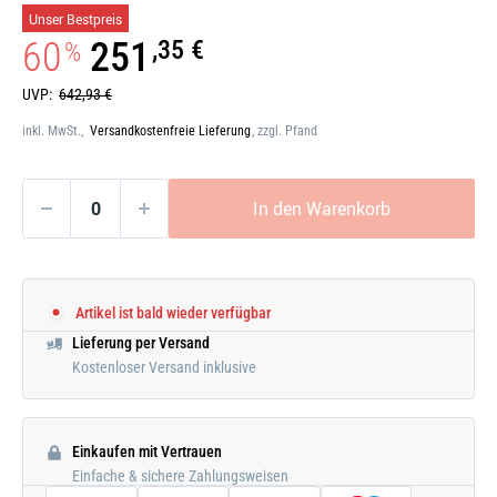
Galerie
Unser Bestpreis
öffnen
60
251
,35 €
%
UVP:
642,93 €
inkl. MwSt.,
Versandkostenfreie Lieferung
, zzgl. Pfand
In den Warenkorb
Artikel ist bald wieder verfügbar
Lieferung per Versand
Kostenloser Versand inklusive
Einkaufen mit Vertrauen
Einfache & sichere Zahlungsweisen