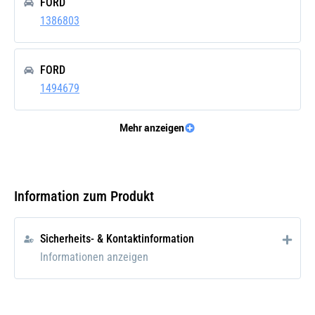
FORD
1386803
FORD
1494679
Mehr anzeigen
FORD
1494686
Information zum Produkt
FORD
1502615
Sicherheits- & Kontaktinformation
Informationen anzeigen
FORD
1510169