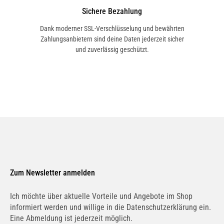
Sichere Bezahlung
Dank moderner SSL-Verschlüsselung und bewährten
FORD
Zahlungsanbietern sind deine Daten jederzeit sicher
4386952
und zuverlässig geschützt.
FORD
4511924
FORD
4557891
Zum Newsletter anmelden
FORD
6C11-3200-AB
Ich möchte über aktuelle Vorteile und Angebote im Shop
informiert werden und willige in die Datenschutzerklärung ein.
Eine Abmeldung ist jederzeit möglich.