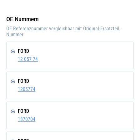
OE Nummern
OE Referenznummer vergleichbar mit Original-Ersatzteil-
Nummer
FORD
12 057 74
FORD
1205774
FORD
1370704