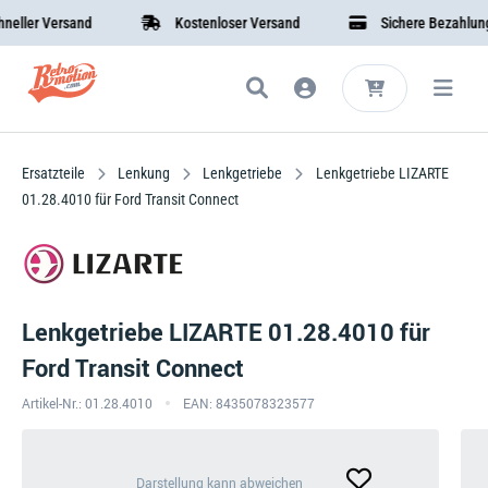
er Versand
Kostenloser Versand
Sichere Bezahlung
Ersatzteile
Lenkung
Lenkgetriebe
Lenkgetriebe LIZARTE
01.28.4010 für Ford Transit Connect
Lenkgetriebe LIZARTE 01.28.4010 für
Ford Transit Connect
Artikel-Nr.: 01.28.4010
EAN: 8435078323577
Darstellung
Darstellung kann abweichen