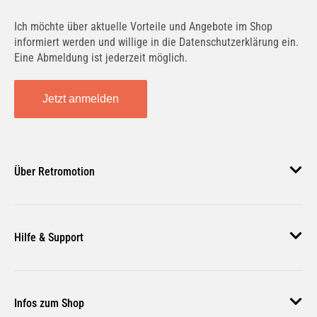
Ich möchte über aktuelle Vorteile und Angebote im Shop
informiert werden und willige in die Datenschutzerklärung ein.
Eine Abmeldung ist jederzeit möglich.
Jetzt anmelden
Über Retromotion
Über uns
Hilfe & Support
Unsere Jobs
Magazin
Häufige Fragen
Infos zum Shop
Zahlungsmethoden