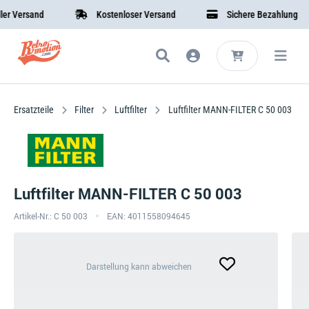
 Versand
Kostenloser Versand
Sichere Bezahlung
Ersatzteile
Filter
Luftfilter
Luftfilter MANN-FILTER C 50 003
Luftfilter MANN-FILTER C 50 003
Artikel-Nr.: C 50 003
EAN: 4011558094645
Darstellung
Darstellung kann abweichen
kann
abweichen