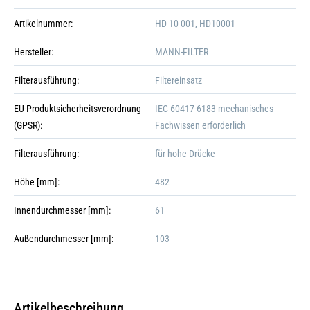
Artikelnummer:
HD 10 001, HD10001
Hersteller:
MANN-FILTER
Filterausführung:
Filtereinsatz
EU-Produktsicherheitsverordnung
IEC 60417-6183 mechanisches
(GPSR):
Fachwissen erforderlich
Filterausführung:
für hohe Drücke
Höhe [mm]:
482
Innendurchmesser [mm]:
61
Außendurchmesser [mm]:
103
Galerie öffnen
Artikelbeschreibung