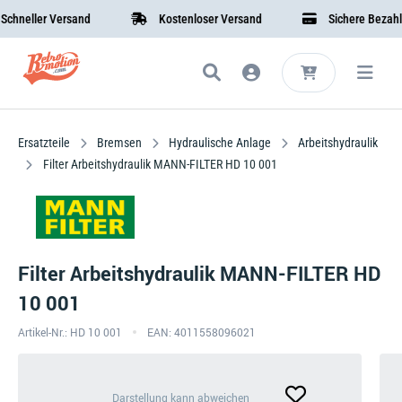
eller Versand
Kostenloser Versand
Sichere Bezahlung
Ersatzteile
Bremsen
Hydraulische Anlage
Arbeitshydraulik
Filter Arbeitshydraulik MANN-FILTER HD 10 001
Filter Arbeitshydraulik MANN-FILTER HD
10 001
Artikel-Nr.: HD 10 001
EAN: 4011558096021
Darstellung
Darstellung kann abweichen