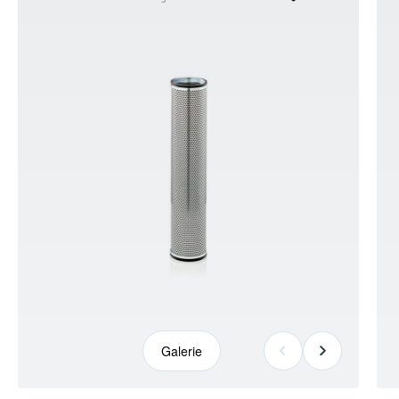
kann
abweichen
Galerie