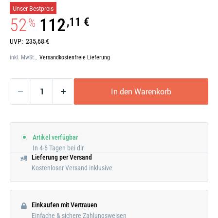
Galerie
Unser Bestpreis
öffnen
52
112
,11 €
%
UVP:
235,68 €
inkl. MwSt.,
Versandkostenfreie Lieferung
In den Warenkorb
Artikel verfügbar
In 4-6 Tagen bei dir
Lieferung per Versand
Kostenloser Versand inklusive
Einkaufen mit Vertrauen
Einfache & sichere Zahlungsweisen