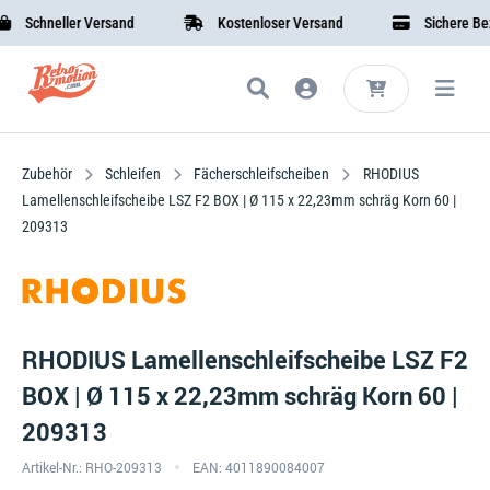
Schneller Versand
Kostenloser Versand
Sichere Bezah
Zubehör
Schleifen
Fächerschleifscheiben
RHODIUS
Lamellenschleifscheibe LSZ F2 BOX | Ø 115 x 22,23mm schräg Korn 60 |
209313
RHODIUS Lamellenschleifscheibe LSZ F2
BOX | Ø 115 x 22,23mm schräg Korn 60 |
209313
Artikel-Nr.: RHO-209313
EAN: 4011890084007